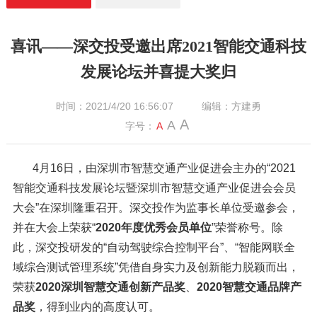
喜讯——深交投受邀出席2021智能交通科技
发展论坛并喜提大奖归
时间：2021/4/20 16:56:07
编辑：方建勇
A
A
字号：
A
4月16日，由深圳市智慧交通产业促进会主办的“2021
智能交通科技发展论坛暨深圳市智慧交通产业促进会会员
大会”在深圳隆重召开。深交投作为监事长单位受邀参会，
并在大会上荣获“
2020年度优秀会员单位
”荣誉称号。除
此，深交投研发的“自动驾驶综合控制平台”、“智能网联全
域综合测试管理系统”凭借自身实力及创新能力脱颖而出，
荣获
2020深圳智慧交通创新产品奖
、
2020智慧交通品牌产
品奖
，得到业内的高度认可。