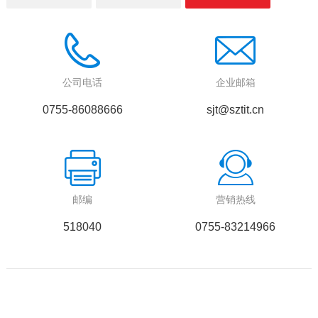
公司电话
企业邮箱
0755-86088666
sjt@sztit.cn
邮编
营销热线
518040
0755-83214966