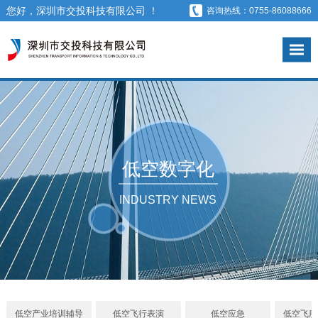
您好，深圳市交投科技有限公司 ！
咨询热线：0755-86088666
低空数字化
空域
INDUSTRY NEWS
低空产业培训辅导
低空飞行表演
低空应急
低空飞服