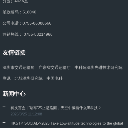
分园）403A室
邮政编码：518040
公司电话：0755-86088666
营销热线： 0755-83214966
友情链接
深圳市交通运输局
广东省交通运输厅
中科院深圳先进技术研究院
腾讯
北航深圳研究院
中国电科
新闻中心
科技盲盒 | “堵车”不止是路面，天空中藏着什么黑科技？
2026/3/25 11:12:08
HKSTP SOCIAL->2025 Take Low-altitude technologies to the global