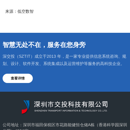
来源：低空数智
智慧无处不在，服务在您身旁
深交投（SZTIT）成立于2013 年，是一家专业提供信息系统咨询、规
划、设计、软件开发、系统集成以及运营维护等服务的高科技企业。
查看详情
公司地址：深圳市福田保税区市花路能健恒仓储A栋（香港科学园深圳