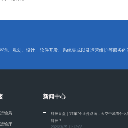
息系统咨询、规划、设计、软件开发、系统集成以及运营维护等服务
接
新闻中心
运输局
科技盲盒 | “堵车”不止是路面，天空中藏着什么
科技？
运输厅
2026/3/25 11:12:08