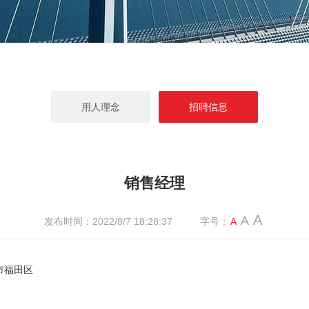
用人理念
招聘信息
销售经理
A
A
发布时间：2022/8/7 18:28:37
字号：
A
市福田区