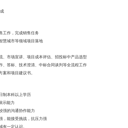
提成
销售工作，完成销售任务
、智慧城市等领域项目落地
交流、市场宣讲、项目成本评估、招投标中产品选型
制作、答标、技术澄清、中标合同谈判等全流程工作
计方案和项目建议书。
全日制本科以上学历
演示能力
有较强的沟通协作能力
心强，能接受挑战，抗压力强
域有一定认识。