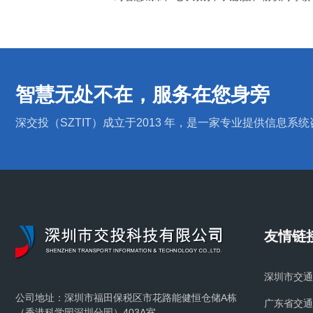
智慧无处不在，服务在您身旁
深交投（SZTIT）成立于2013 年，是一家专业提供信
友情链
深圳市交通
公司地址：深圳市福田保税区市花路能健恒仓储A栋
广东省交通
（香港科学园深圳分园）403A室