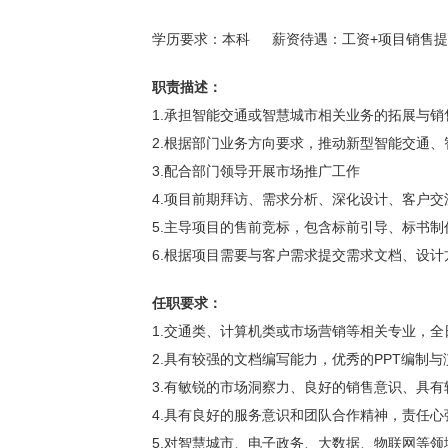
学历要求：本科
薪资待遇：工资+项目销售
职责描述：
1.承担智能交通或智慧城市相关业务的拓展与
2.根据部门业务方向要求，推动新型智能交通
3.配合部门领导开展市场推广工作
4.项目前期拜访、需求分析、深化设计、客户
5.主导项目的售前竞标，包含标前引导、标书
6.根据项目需要与客户需求提交需求文档、设
任职要求：
1.交通类、计算机类或市场营销等相关专业，
2.具有较强的文档编写能力，优秀的PPT编制与
3.有敏锐的市场洞察力、良好的销售意识、具
4.具有良好的服务意识和团队合作精神，责任
5.对智慧城市、电子政务、大数据、物联网等领