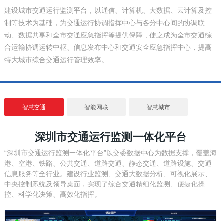
建设城市交通运行监测平台，以通信、计算机、大数据、云计算及控
制等技术为基础，为交通运行协调指挥中心与各分中心间的协调联
动、数据共享和全市交通应急指挥等提供保障，使之成为全市交通综
合运输协调运转中枢、信息发布中心和交通安全应急指挥中心，提高
特大城市综合交通运行管理效率。
智慧交通
智能网联
智慧城市
深圳市交通运行监测一体化平台
“深圳市交通运行监测一体化平台”以交委数据中心为数据支撑，覆盖海
港、空港、铁路、公共交通、道路交通、静态交通、道路设施、交通
信息服务等全行业。建设行业监测、交通大数据分析、可视化展示、
中央控制系统及领导桌面，实现了综合交通精细化监测、便捷化操
控、科学化决策、高效化指挥。