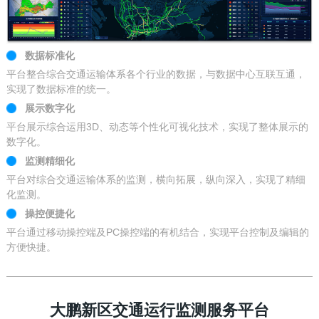
数据标准化
平台整合综合交通运输体系各个行业的数据，与数据中心互联互通，
实现了数据标准的统一。
展示数字化
平台展示综合运用3D、动态等个性化可视化技术，实现了整体展示的
数字化。
监测精细化
平台对综合交通运输体系的监测，横向拓展，纵向深入，实现了精细
化监测。
操控便捷化
平台通过移动操控端及PC操控端的有机结合，实现平台控制及编辑的
方便快捷。
大鹏新区交通运行监测服务平台