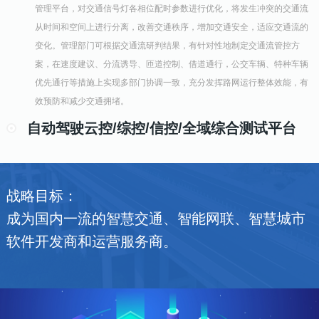
管理平台，对交通信号灯各相位配时参数进行优化，将发生冲突的交通流
从时间和空间上进行分离，改善交通秩序，增加交通安全，适应交通流的
变化。管理部门可根据交通流研判结果，有针对性地制定交通流管控方
案，在速度建议、分流诱导、匝道控制、借道通行，公交车辆、特种车辆
优先通行等措施上实现多部门协调一致，充分发挥路网运行整体效能，有
效预防和减少交通拥堵。
自动驾驶云控/综控/信控/全域综合测试平台
战略目标：
成为国内一流的智慧交通、智能网联、智慧城市
软件开发商和运营服务商。