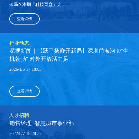
破局？本期「科技盲盒」走...
查看详情
行业动态
深视新闻｜【跃马扬鞭开新局】深圳前海河套“生
机勃勃” 对外开放活力足
2026/1/5 17:18:03
...
查看详情
人才招聘
销售经理_智慧城市事业部
2022/8/7 18:28:37